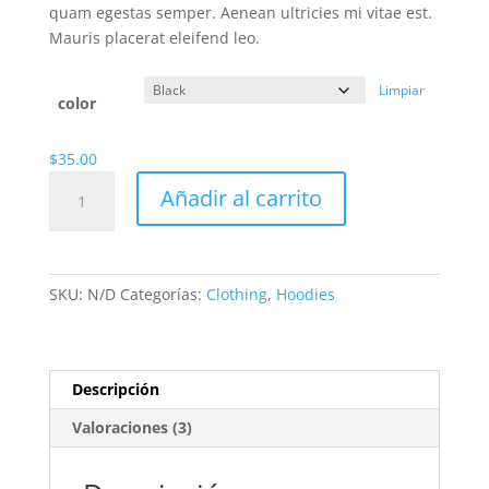
hasta
quam egestas semper. Aenean ultricies mi vitae est.
$35.00
Mauris placerat eleifend leo.
Limpiar
color
$
35.00
Ship
Añadir al carrito
Your
Idea
cantidad
SKU:
N/D
Categorías:
Clothing
,
Hoodies
Descripción
Valoraciones (3)