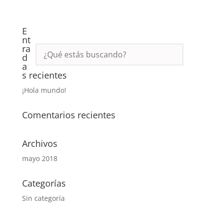
de 5
E
nt
ra
d
a
s recientes
¡Hola mundo!
Comentarios recientes
Archivos
mayo 2018
Categorías
Sin categoría