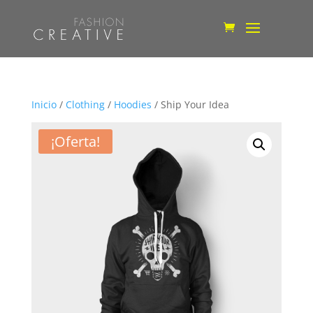
Inicio
/
Clothing
/
Hoodies
/ Ship Your Idea
¡Oferta!